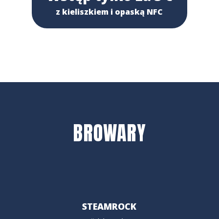
z kieliszkiem i opaską NFC
BROWARY
STEAMROCK