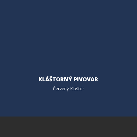
KLÁŠTORNÝ PIVOVAR
Červený Kláštor