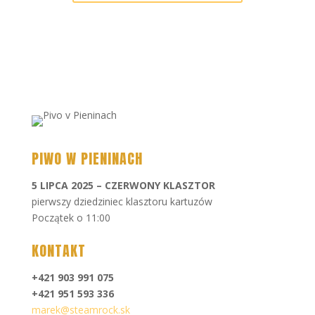
PIWO W PIENINACH
5 LIPCA 2025 – CZERWONY KLASZTOR
pierwszy dziedziniec klasztoru kartuzów
Początek o 11:00
KONTAKT
+421 903 991 075
+421 951 593 336
marek@steamrock.sk