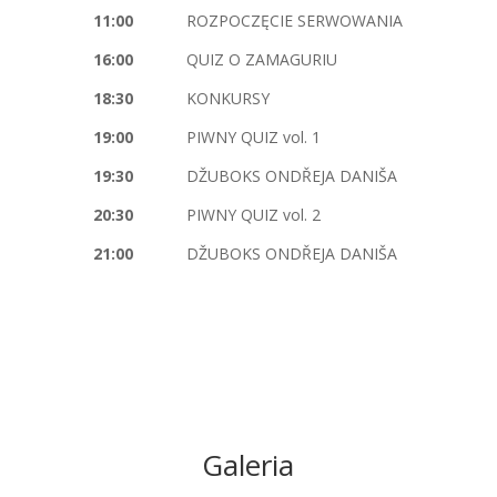
11:00
ROZPOCZĘCIE SERWOWANIA
16:00
QUIZ O ZAMAGURIU
18:30
KONKURSY
19:00
PIWNY QUIZ vol. 1
19:30
DŽUBOKS ONDŘEJA DANIŠA
20:30
PIWNY QUIZ vol. 2
21:00
DŽUBOKS ONDŘEJA DANIŠA
Galeria