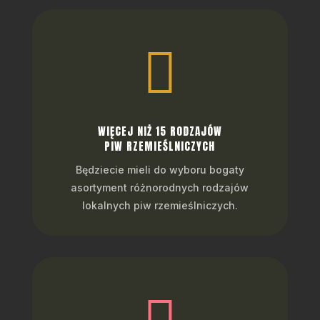

WIĘCEJ NIŻ 15 RODZAJÓW
PIW RZEMIEŚLNICZYCH
Będziecie mieli do wyboru bogaty
asortyment różnorodnych rodzajów
lokalnych piw rzemieślniczych.