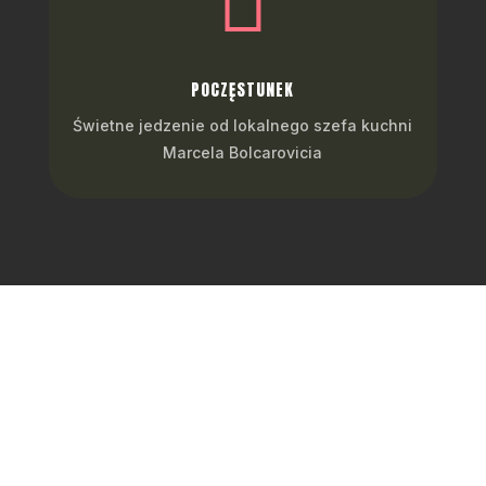

POCZĘSTUNEK
Świetne jedzenie od lokalnego szefa kuchni
Marcela Bolcarovicia
Program